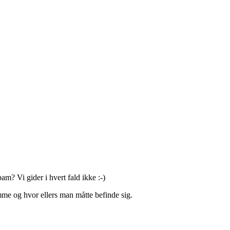
am? Vi gider i hvert fald ikke :-)
mme og hvor ellers man måtte befinde sig.