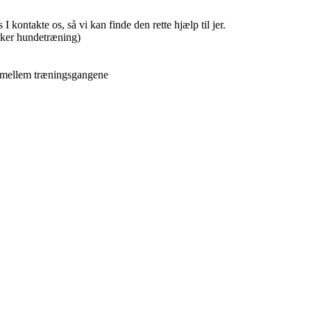
kontakte os, så vi kan finde den rette hjælp til jer.
kker hundetræning)
g mellem træningsgangene