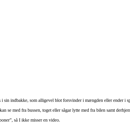
i sin indbakke, som alligevel blot forsvinder i mængden eller ender i sp
n se med fra bussen, toget eller sågar lytte med fra bilen samt derhje
oner”, så I ikke misser en video.