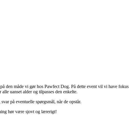
 på den måde vi gør hos Pawfect Dog. På dette event vil vi have fokus
 alle uanset alder og tilpasses den enkelte.
 svar på eventuelle spørgsmål, når de opstår.
ning bør være sjovt og lærerigt!