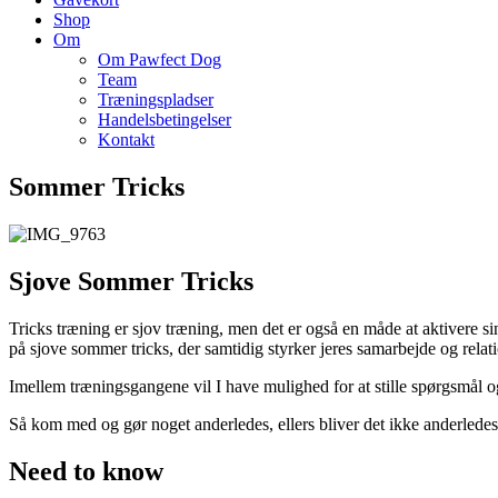
Shop
Om
Om Pawfect Dog
Team
Træningspladser
Handelsbetingelser
Kontakt
Sommer Tricks
Sjove Sommer Tricks
Tricks træning er sjov træning, men det er også en måde at aktivere 
på sjove sommer tricks, der samtidig styrker jeres samarbejde og relat
Imellem træningsgangene vil I have mulighed for at stille spørgsmål o
Så kom med og gør noget anderledes, ellers bliver det ikke anderledes
Need to know