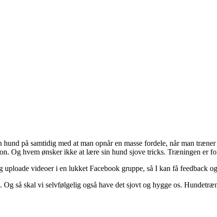
sin hund på samtidig med at man opnår en masse fordele, når man træner
ion. Og hvem ønsker ikke at lære sin hund sjove tricks. Træningen er for
g uploade videoer i en lukket Facebook gruppe, så I kan få feedback og
. Og så skal vi selvfølgelig også have det sjovt og hygge os. Hundetræ