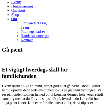
Events
Hundepasning
Gavekort
Shop
Om
Om Pawfect Dog
Team
Træningspladser
Handelsbetingelser
Kontakt
Gå pænt
Et vigtigt hverdags skill for
familiehunden
Hvem ønsker ikke en hund, der er god til at gå pænt i snor? Derfor
har vi oprettet dette fede event med fokus på gå pænt træningen. Vi
ser på hunden som en helhed og vi kommer dermed hele vejen rundt
samtidig med at du får vores opskrift på, hvordan du lærer din hund
at gå pænt i snor. Kurset er for alle uanset alder, da vi tilpasser