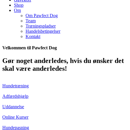
Shop
Om
Om Pawfect Dog
Team
Træningspladser
Handelsbetingelser
Kontakt
Velkommen til Pawfect Dog
Gør noget anderledes, hvis du ønsker det
skal være anderledes!
Hundetræning
Adfærdshjælp
Uddannelse
Online Kurser
Hundepasning