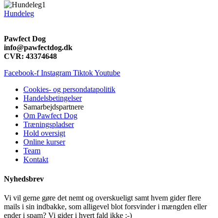
Hundeleg
Pawfect Dog
info@pawfectdog.dk
CVR: 43374648
Facebook-f
Instagram
Tiktok
Youtube
Cookies- og persondatapolitik
Handelsbetingelser
Samarbejdspartnere
Om Pawfect Dog
Træningspladser
Hold oversigt
Online kurser
Team
Kontakt
Nyhedsbrev
Vi vil gerne gøre det nemt og overskueligt samt hvem gider flere
mails i sin indbakke, som alligevel blot forsvinder i mængden eller
ender i spam? Vi gider i hvert fald ikke :-)