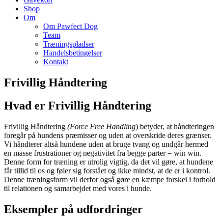
Shop
Om
Om Pawfect Dog
Team
Træningspladser
Handelsbetingelser
Kontakt
Frivillig Håndtering
Hvad er Frivillig Håndtering
Frivillig Håndtering
(Force Free Handling
) betyder, at håndteringen
foregår på hundens præmisser og uden at overskride deres grænser.
Vi håndterer altså hundene uden at bruge tvang og undgår hermed
en masse frustrationer og negativitet fra begge parter = win win.
Denne form for træning er utrolig vigtig, da det vil gøre, at hundene
får tillid til os og føler sig forstået og ikke mindst, at de er i kontrol.
Denne træningsform vil derfor også gøre en kæmpe forskel i forhold
til relationen og samarbejdet med vores i hunde.
Eksempler på udfordringer