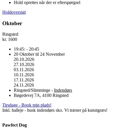
Hold oprettes når der er efterspørgsel
Holdoversigt
Oktober
Ringsted
kr.
1600
19:45: - 20:45
20 Oktober til 24 November
20.10.2026
27.10.2026
03.11.2026
10.11.2026
17.11.2026
24.11.2026
Ringsted/Slimminge -
Indendørs
Bøgedevej 7A, 4100 Ringsted
Tirsdage - Book min plads!
Inkl. halleje - husk indendørs sko. Vi træner på kunstgræs!
Pawfect Dog