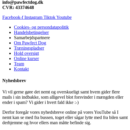
info@pawfectdog.dk
CVR: 43374648
Facebook-f
Instagram
Tiktok
Youtube
Cookies- og persondatapolitik
Handelsbetingelser
Samarbejdspartnere
Om Pawfect Dog
Træningspladser
Hold oversigt
Online kurser
Team
Kontakt
Nyhedsbrev
Vi vil gerne gøre det nemt og overskueligt samt hvem gider flere
mails i sin indbakke, som alligevel blot forsvinder i mængden eller
ender i spam? Vi gider i hvert fald ikke :-)
Derfor foregår vores nyhedsbreve online på vores YouTube så I
nemt kan se med fra bussen, toget eller sågar lytte med fra bilen samt
derhjemme og hvor ellers man måtte befinde sig.