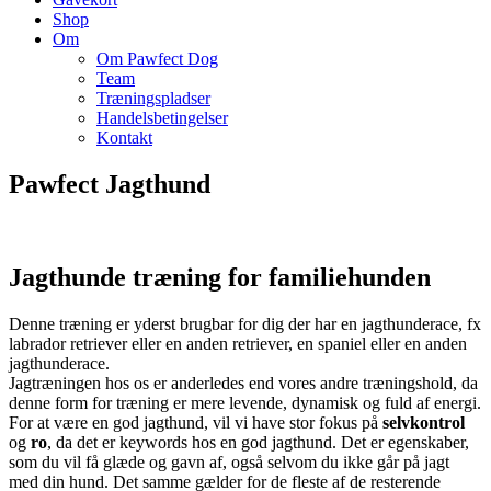
Shop
Om
Om Pawfect Dog
Team
Træningspladser
Handelsbetingelser
Kontakt
Pawfect Jagthund
Jagthunde træning for familiehunden
Denne træning er yderst brugbar for dig der har en jagthunderace, fx
labrador retriever eller en anden retriever, en spaniel eller en anden
jagthunderace.
Jagtræningen hos os er anderledes end vores andre træningshold, da
denne form for træning er mere levende, dynamisk og fuld af energi.
For at være en god jagthund, vil vi have stor fokus på
selvkontrol
og
ro
, da det er keywords hos en god jagthund. Det er egenskaber,
som du vil få glæde og gavn af, også selvom du ikke går på jagt
med din hund. Det samme gælder for de fleste af de resterende