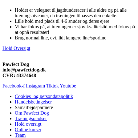
Holdet er velegnet til jagthunderacer i alle aldre og på alle
træningsniveauer, da træningen tilpasses den enkelte.
Lille hold med plads til 4-6 snuder og deres ejere.
Vi har fokus på, at træningen er sjov kvalitetstid med fokus på
at opnå resultater!
Brug normal line, evt. lidt længere line/sporline
Hold Oversigt
Pawfect Dog
info@pawfectdog.dk
CVR: 43374648
Facebook-f
Instagram
Tiktok
Youtube
Cookies- og persondatapolitik
Handelsbetingelser
Samarbejdspartnere
Om Pawfect Dog
Træningspladser
Hold oversigt
Online kurser
Team