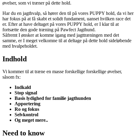
øvelser, som vi træner på dette hold.
Har du en jagthvalp, så hører den til på vores PUPPY hold, da vi her
har fokus på at få skabt et solidt fundament, uanset hvilken race det
er. Efter at have deltaget på vores PUPPY hold, er I klar til at
fortsætte den gode træning på Pawfect Jagthund.
Såfremt I ønsker at komme igang med jagttræningen med det
samme, er I meget velkomne til at deltage på dette hold sideløbende
med hvalpeholdet.
Indhold
Vi kommer til at træne en masse forskellige forskellige øvelser,
såsom fx:
Indkald
Stop signal
Basis lydighed for familie jagthunden
Apportering
Ro og fokus
Selvkontrol
Og meget mere..
Need to know